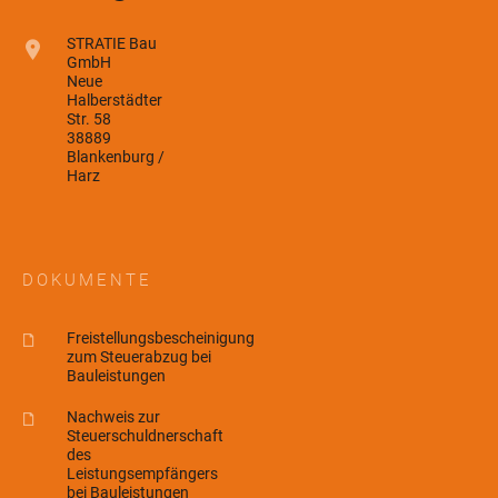
STRATIE Bau
GmbH
Neue
Halberstädter
Str. 58
38889
Blankenburg /
Harz
DOKUMENTE
Freistellungsbescheinigung
zum Steuerabzug bei
Bauleistungen
Nachweis zur
Steuerschuldnerschaft
des
Leistungsempfängers
bei Bauleistungen