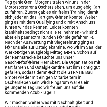
Tag genie�en. Morgens trafen wir uns in der
Motorsportarena Oschersleben, um ausgiebig Kart
zu fahren. Zuerst gab es ein freies Training, damit
sich jeder an das Kart gew�hnen konnte. Weiter
ging es mit dem Qualifying und direkt Anschluss
fuhren wir das Rennen. Leider konnten
krankheitsbedingt nicht alle teilnehmen - wir sind
aber ein paar extra Runden f�r sie gefahren ;-).
Nach der Auswertung mit Siegerehrung ging es
f�r uns alle zur Ostalgiekantine, wo wir im Saal der
Werkt�tigen ausgiebig Mittag a�en. Schon auf
der Rennstrecke besuchte uns unser
Gesch�ftsf�hrer Herr Ebert. Die Organisation mit
Kart fahren und Ostalgiekantine hat ihm richtig gut
gefallen, sodass demn�chst die STRATIE Bau
GmbH wieder mit einigen Mitarbeitern in
Oschersleben sein wird! Ringsrum war es ein
gelungener Tag und wir freuen uns auf die
kommenden Azubi-Tage!!!
Wir machen weiter was mit Nachhaltigkeit und